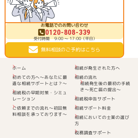
お電話でのお問い合わせ
0120-808-339
受付時間
9:00 ～ 17:00（平日）
無料相談のご予約はこちら
ホーム
相続が発生された方へ
初めての方へ～あなたに最
相続の流れ
適な相続サポートとは？～
相続発生後の最初の手続
き～死亡届の提出～
相続税の早期対策・シミュ
レーション
相続税申告サポート
ご依頼までの流れ～初回無
相続サポート料金
料相談を承っております～
相続においての士業の選び
方
税務調査サポート