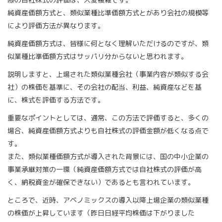
純資産価額方式と、類似業種比準価額方式とがあり会社の規模等
により評価方法が異なります。
純資産価額方式は、皆様に何となく理解いただけるのですが、類
似業種比準価額方式はサッパリ分からないと思われます。
説明しますと、上場された類似業種会社（事業内容が類似する会
社）の株価を基準に、その会社の配当、利益、純資産などを基
に、株式を評価する方法です。
重要なポイントとしては、通常、この方法で評価すると、多くの
場合、純資産価額方式よりも自社株式の評価金額が低くなる点で
す。
また、類似業種価額方式が導入された背景には、国の中小企業の
事業承継対策の一環（純資産価額方式では自社株式の評価が高
く、納税資金が確保できない）であるとも言われています。
ところで、近時、アベノミックスの導入以降上場企業の類似業種
の株価が上昇しています（昨日日経平均株価は下がりました