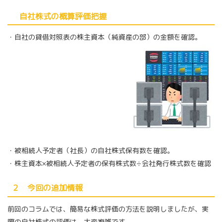
自社株式の概算評価把握
・自社の貸借対照表の株主資本（純資産の部）の金額を確認。
・被相続人予定者（社長）の自社株式保有数を確認。
・株主資本×被相続人予定者の保有株式数÷会社発行株式数を確認
２ 今回の追加情報
前回のコラムでは、簡易な株式評価の方法を説明しましたが、実
際の自社株式の評価は、大変複雑です。