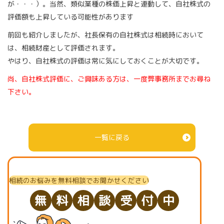
が・・・）。当然、類似業種の株価上昇と連動して、自社株式の
評価額も上昇している可能性があります
前回も紹介しましたが、社長保有の自社株式は相続時において
は、相続財産として評価されます。
やはり、自社株式の評価は常に気にしておくことが大切です。
尚、自社株式評価に、ご興味ある方は、一度弊事務所までお尋ね
下さい。
一覧に戻る
相続のお悩みを無料相談でお聞かせください
無
料
相
談
受
付
中