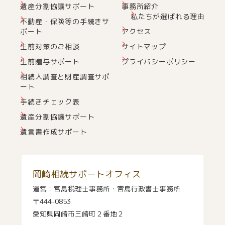
遺産分割協議サポート
事務所紹介
私たちが選ばれる理由
不動産・保険等の手続きサ
ポート
アクセス
生前対策のご相談
サイトマップ
生前贈与サポート
プライバシーポリシー
相続人調査と財産調査サポ
ート
手続きチェック表
遺産分割協議サポート
遺言書作成サポート
岡崎相続サポートオフィス
運営：宮島税理士事務所・宮島行政書士事務所
〒444-0853
愛知県岡崎市三崎町２番地２