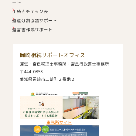
ート
手続きチェック表
遺産分割協議サポート
遺言書作成サポート
岡崎相続サポートオフィス
運営：宮島税理士事務所・宮島行政書士事務所
〒444-0853
愛知県岡崎市三崎町２番地２
事務所サイト