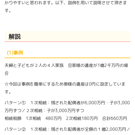
かりやすいと思われます。以下、説例を用いて説明させて頂きま
す。
解説
(1)事例
夫婦と子どもが２人の４人家族 旦那様の遺産が1億2千万円の場
合
☆今回は事例を簡単にするため奥様の遺産は0円に設定していま
す。
パターン① １次相続：残された配偶者が6,000万円・子が3,000
万円ずつ／２次相続：子が3,000万円ずつ
相続税額 1次相続 480万円 2次相続180万円 合計660万円
パターン② １次相続：残された配偶者が全額の１億2,000万円／