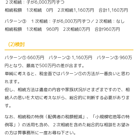
２次相続：子が6,000万円ずつ
相続税額 1次相続 0円 2次相続1,160万円 合計1,160万円
パターン③ １次相続：子が6,000万円ずつ／２次相続：なし
相続税額 1次相続 960円 2次相続0万円 合計960万円
(2)検討
パターン① 660万円 パターン② 1,160万円 パターン③ 960万
円となり、最高で500万円の差が出ます。
単純に考えると、税金面ではパターン①の方法が一番良いと思わ
れます。
但し、相続方法は遺産の内容や家族状況がさまざまですので、相
続人の思いを大切に考えながら、総合的に判断する必要がありま
す。
なお、相続税の特例（配偶者の税額軽減」、「小規模宅地等の特
例等」）の活用も含め、２次相続を含めた総合的な相談をお望み
の方は弊事務所に一度お尋ね下さい。