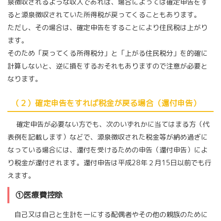
泉徴収されるような収入であれば、場合によっては確定申告をす
ると源泉徴収されていた所得税が戻ってくることもあります。
ただし、その場合は、確定申告をすることにより住民税は上がり
ます。
そのため「戻ってくる所得税分」と「上がる住民税分」を的確に
計算しないと、逆に損をするおそれもありますので注意が必要と
なります。
（２）確定申告をすれば税金が戻る場合（還付申告）
確定申告が必要ない方でも、次のいずれかに当てはまる方（代
表例を記載します）などで、源泉徴収された税金等が納め過ぎに
なっている場合には、還付を受けるための申告（還付申告）によ
り税金が還付されます。還付申告は平成28年２月15日以前でも行
えます。
①医療費控除
自己又は自己と生計を一にする配偶者やその他の親族のために