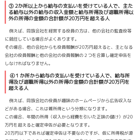
③ 2か所以上から給与の支払いを受けている人で、主た
る給与以外の給与の収入金額と給与所得及び退職所得以
外の所得の金額の合計額が20万円を超える人
例えば、同族会社を経営する役員の方は、他の会社の監査役等
に就任している場合がよくあります。
その場合、他の会社からも役員報酬が20万円超えると、主となる
会社の役員報酬と他の会社の役員報酬の２つを合算し確定申告を
しなければなりません。
④１か所から給与の支払いを受けている人で、給与所
得及び退職所得以外の所得の金額の合計額が20万円を
超える人
例えば、同族会社の役員が趣味のホームページから広告収入な
どがある場合、これは雑所得という分類になります。
この場合、年間の所得（収入から経費を引いた正味の儲け）が20
万円を超えると確定申告が必要となります。
20万円以下であれば確定申告は不要なのですが、仮に所得税が源