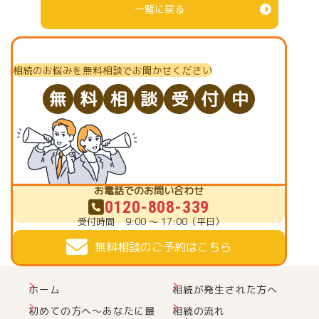
一覧に戻る
相続のお悩みを無料相談でお聞かせください
無
料
相
談
受
付
中
お電話でのお問い合わせ
0120-808-339
受付時間
9:00 ～ 17:00（平日）
無料相談のご予約はこちら
ホーム
相続が発生された方へ
初めての方へ～あなたに最
相続の流れ