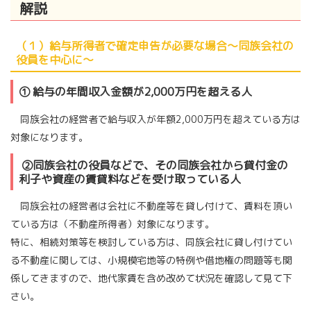
解説
（１）給与所得者で確定申告が必要な場合～同族会社の
役員を中心に～
① 給与の年間収入金額が2,000万円を超える人
同族会社の経営者で給与収入が年額2,000万円を超えている方は
対象になります。
②同族会社の役員などで、その同族会社から貸付金の
利子や資産の賃貸料などを受け取っている人
同族会社の経営者は会社に不動産等を貸し付けて、賃料を頂い
ている方は（不動産所得者）対象になります。
特に、相続対策等を検討している方は、同族会社に貸し付けてい
る不動産に関しては、小規模宅地等の特例や借地権の問題等も関
係してきますので、地代家賃を含め改めて状況を確認して見て下
さい。