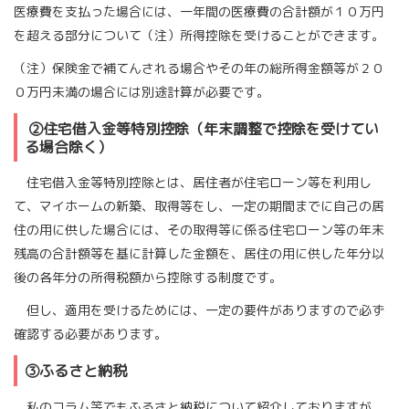
医療費を支払った場合には、一年間の医療費の合計額が１０万円
を超える部分について（注）所得控除を受けることができます。
（注）保険金で補てんされる場合やその年の総所得金額等が２０
０万円未満の場合には別途計算が必要です。
②住宅借入金等特別控除（年末調整で控除を受けてい
る場合除く）
住宅借入金等特別控除とは、居住者が住宅ローン等を利用し
て、マイホームの新築、取得等をし、一定の期間までに自己の居
住の用に供した場合には、その取得等に係る住宅ローン等の年末
残高の合計額等を基に計算した金額を、居住の用に供した年分以
後の各年分の所得税額から控除する制度です。
但し、適用を受けるためには、一定の要件がありますので必ず
確認する必要があります。
③ふるさと納税
私のコラム等でもふるさと納税について紹介しておりますが、