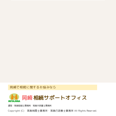
岡崎で相続に関するお悩みなら
岡崎
相続サポートオフィス
運営：宮島税理士事務所・宮島行政書士事務所
Copyright (C) 宮島税理士事務所・宮島行政書士事務所 All Rights Reserved.