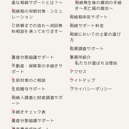
適な相続サポートとは？～
相続発生後の最初の手続
き～死亡届の提出～
相続税の早期対策・シミュ
レーション
相続税申告サポート
ご依頼までの流れ～初回無
相続サポート料金
料相談を承っております～
相続においての士業の選び
方
税務調査サポート
遺産分割協議サポート
事務所紹介
私たちが選ばれる理由
不動産・保険等の手続きサ
ポート
アクセス
生前対策のご相談
サイトマップ
生前贈与サポート
プライバシーポリシー
相続人調査と財産調査サポ
ート
手続きチェック表
遺産分割協議サポート