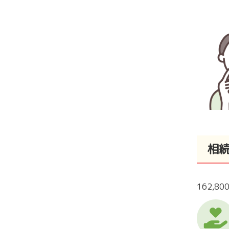
相
162,8