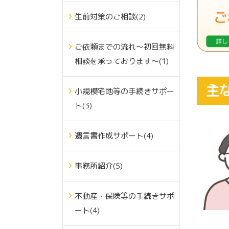
生前対策のご相談(2)
ご依頼までの流れ～初回無料
相談を承っております～(1)
主
小規模宅地等の手続きサポー
ト(3)
遺言書作成サポート(4)
事務所紹介(5)
不動産・保険等の手続きサポ
ート(4)