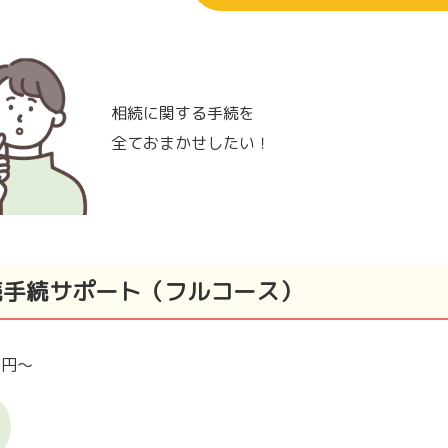
相続に関する手続を
全ておまかせしたい！
続手続サポート（フルコース）
00円～