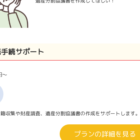
遺産分割協議書を作成してほしい！
続手続サポート
0円～
戸籍収集や財産調査、遺産分割協議書の作成をサポートします
プランの詳細を見る