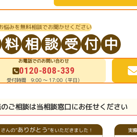
お悩みを無料相談でお聞かせください
料
相
談
受
付
中
お電話でのお問い合わせ
0120-808-339
受付時間
9:00 ～ 17:00（平日）
続のご相談は当相談窓口にお任せください