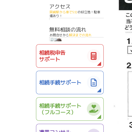
アクセス
岡崎駅から車で5分
の好立地！駐車
場あり！
無料相談の流れ
お問合せから
解決までの流れ
相続税申告
サポート
相続手続サポート
相続手続サポート
（フルコース）