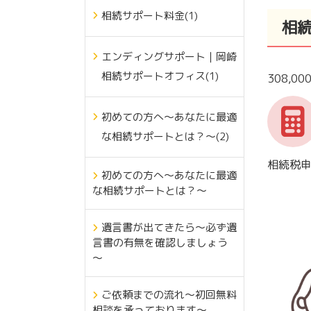
相続サポート料金(1)
相
エンディングサポート｜岡崎
相続サポートオフィス(1)
308,0
初めての方へ～あなたに最適
な相続サポートとは？～(2)
相続税
初めての方へ～あなたに最適
な相続サポートとは？～
遺言書が出てきたら～必ず遺
言書の有無を確認しましょう
～
ご依頼までの流れ～初回無料
相談を承っております～