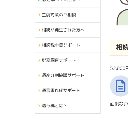
生前対策のご相談
相続が発生された方へ
相続税申告サポート
相
税務調査サポート
52,80
遺産分割協議サポート
遺言書作成サポート
面倒な
贈与税とは？