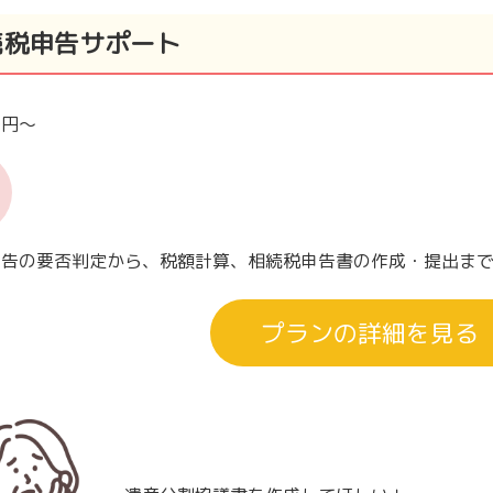
続税申告サポート
00円～
申告の要否判定から、税額計算、相続税申告書の作成・提出ま
プランの詳細を見る