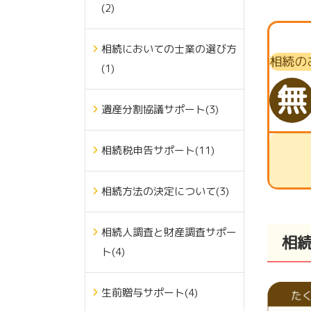
(2)
相続においての士業の選び方
相続の
(1)
無
遺産分割協議サポート(3)
相続税申告サポート(11)
相続方法の決定について(3)
相続人調査と財産調査サポー
相
ト(4)
生前贈与サポート(4)