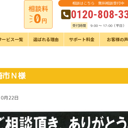
相談はこちら 無料相談受付中
0120-808-3
受付時間
9:00 ～ 17:00（平日）
サービス一覧
選ばれる理由
サポート料金
お客様の
崎市Ｎ様
10月22日