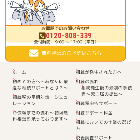
お電話でのお問い合わせ
0120-808-339
受付時間
9:00 ～ 17:00（平日）
無料相談のご予約はこちら
ホーム
相続が発生された方へ
初めての方へ～あなたに最
相続の流れ
適な相続サポートとは？～
相続発生後の最初の手続
き～死亡届の提出～
相続税の早期対策・シミュ
レーション
相続税申告サポート
ご依頼までの流れ～初回無
相続サポート料金
料相談を承っております～
相続においての士業の選び
方
税務調査サポート