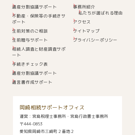
遺産分割協議サポート
事務所紹介
私たちが選ばれる理由
不動産・保険等の手続きサ
ポート
アクセス
生前対策のご相談
サイトマップ
生前贈与サポート
プライバシーポリシー
相続人調査と財産調査サポ
ート
手続きチェック表
遺産分割協議サポート
遺言書作成サポート
岡崎相続サポートオフィス
運営：宮島税理士事務所・宮島行政書士事務所
〒444-0853
愛知県岡崎市三崎町２番地２