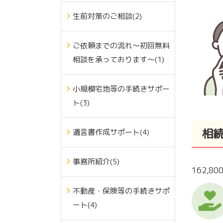
生前対策のご相談(2)
ご依頼までの流れ～初回無料
相談を承っております～(1)
小規模宅地等の手続きサポー
ト(3)
相
遺言書作成サポート(4)
事務所紹介(5)
162,8
不動産・保険等の手続きサポ
ート(4)