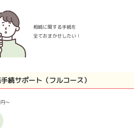
相続に関する手続を
全ておまかせしたい！
続手続サポート（フルコース）
00円～