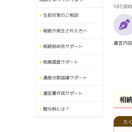
107,80
生前対策のご相談
相続が発生された方へ
遺言内
相続税申告サポート
税務調査サポート
遺産分割協議サポート
遺言書作成サポート
相
贈与税とは？