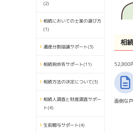
(2)
相続においての士業の選び方
(1)
相
遺産分割協議サポート(3)
52,80
相続税申告サポート(11)
相続方法の決定について(3)
相続人調査と財産調査サポー
面倒な
ト(4)
生前贈与サポート(4)