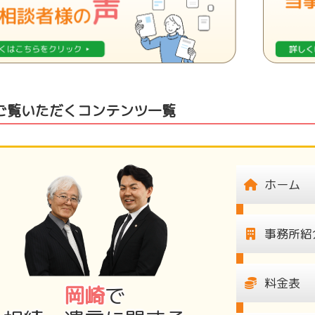
ご覧いただくコンテンツ一覧
ホーム
事務所紹
料金表
岡崎
で