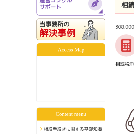
遺言コンサル
相
サポート
当事務所の
308,0
解決事例
Access Map
相続税
Content menu
相続手続きに関する基礎知識