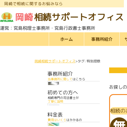
岡崎で相続に関するお悩みなら
岡崎
相続サポートオフィス
運営：宮島税理士事務所・宮島行政書士事務所
ホーム
事務所紹介
岡崎相続サポートオフィス
タグ:
特別控除
事務所紹介
当事務所に関して
はこちら
お探し
初めての方へ
相続専門の司法書士が
丁寧に説明
相続の
料金表
無
費用はいくら
はかかるの