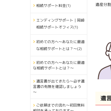
遺産分
相続サポート料金(1)
エンディングサポート｜岡崎
相続サポートオフィス(1)
初めての方へ～あなたに最適
な相続サポートとは？～(2)
初めての方へ～あなたに最適
な相続サポートとは？～
遺言書が出てきたら～必ず遺
言書の有無を確認しましょう
～
遺
ご依頼までの流れ～初回無料
相談を承っております～