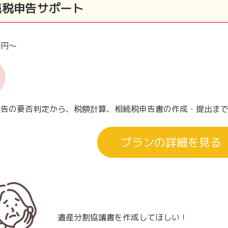
続税申告サポート
00円～
申告の要否判定から、税額計算、相続税申告書の作成・提出ま
プランの詳細を見る
遺産分割協議書を作成してほしい！