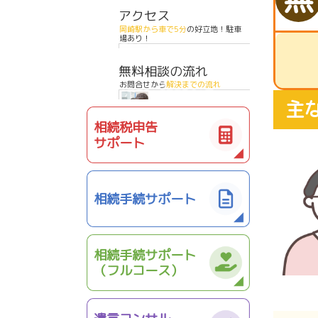
アクセス
岡崎駅から車で5分
の好立地！駐車
場あり！
無料相談の流れ
お問合せから
解決までの流れ
主
相続税申告
サポート
相続手続サポート
相続手続サポート
（フルコース）